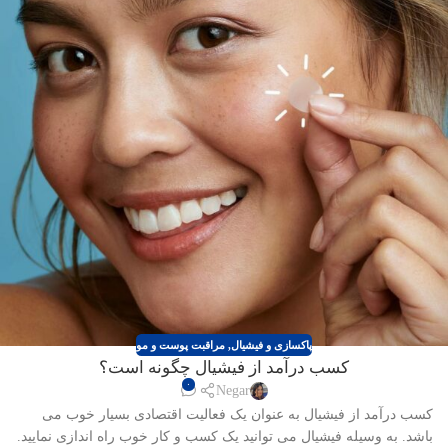
پاکسازی و فیشیال
,
مراقبت پوست و مو
کسب درآمد از فیشیال چگونه است؟
۰
Negar
کسب درآمد از فیشیال به عنوان یک فعالیت اقتصادی بسیار خوب می
باشد. به وسیله فیشیال می توانید یک کسب و کار خوب راه اندازی نمایید.