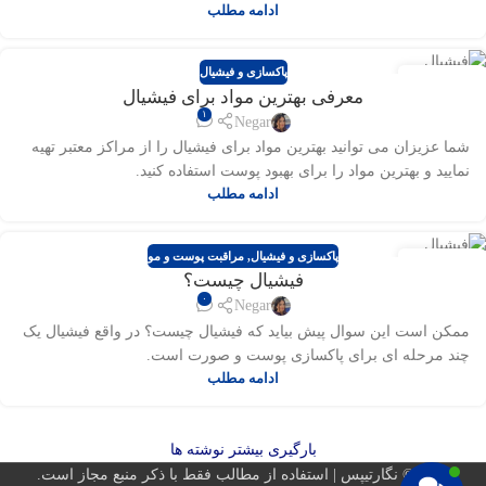
ادامه مطلب
پاکسازی و فیشیال
۲۸ - ۱۹
معرفی بهترین مواد برای فیشیال
تیر - ژوئ
۱
Negar
شما عزیزان می توانید بهترین مواد برای فیشیال را از مراکز معتبر تهیه
نمایید و بهترین مواد را برای بهبود پوست استفاده کنید.
ادامه مطلب
پاکسازی و فیشیال
,
مراقبت پوست و مو
۲۶ - ۱۷
فیشیال چیست؟
تیر - ژوئ
۰
Negar
ممکن است این سوال پیش بیاید که فیشیال چیست؟ در واقع فیشیال یک
چند مرحله ای برای پاکسازی پوست و صورت است.
ادامه مطلب
بارگیری بیشتر نوشته ها
2026 © نگارتیپس | استفاده از مطالب فقط با ذکر منبع مجاز است.