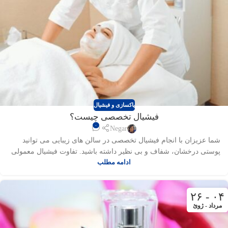
پاکسازی و فیشیال
فیشیال تخصصی چیست؟
۰
Negar
شما عزیزان با انجام فیشیال تخصصی در سالن های زیبایی می توانید
پوستی درخشان، شفاف و بی نظیر داشته باشید. تفاوت فیشیال معمولی
ادامه مطلب
و فیشیال تخصصی را با هم بررسی میکنیم.
۰۴ - ۲۶
مرداد - ژوئ