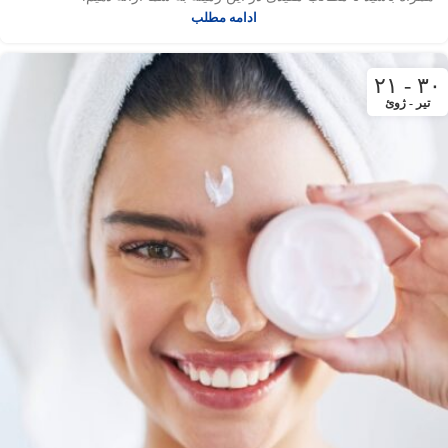
ادامه مطلب
۳۰ - ۲۱
تیر - ژوئ